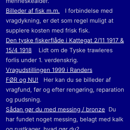
menneskealder.
Billeder af fisk m.m.
I forbindelse med
vragdykning, er det som regel muligt at
supplere kosten med frisk fisk.
Den tyske fiskerflåde i Kattegat 2/11 1917 &
15/4 1918
Lidt om de Tyske trawleres
forlis under 1. verdenskrig.
Vragudstillingen 1999 i Randers
FØR og NU!
Her kan du se billeder af
vragfund, før og efter rengøring, reparation
og pudsning.
Sådan gør du med messing / bronze
Du
har fundet noget messing, belagt med kalk
og rustkager, hvad gør du?