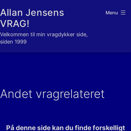
Fortsæt
Allan Jensens
Menu
til
VRAG!
indhold
Velkommen til min vragdykker side,
siden 1999
Andet vragrelateret
På denne side kan du finde forskelligt