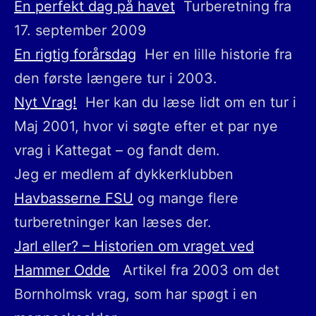
En perfekt dag på havet
Turberetning fra
17. september 2009
En rigtig forårsdag
Her en lille historie fra
den første længere tur i 2003.
Nyt Vrag!
Her kan du læse lidt om en tur i
Maj 2001, hvor vi søgte efter et par nye
vrag i Kattegat – og fandt dem.
Jeg er medlem af dykkerklubben
Havbasserne FSU
og mange flere
turberetninger kan læses der.
Jarl eller? – Historien om vraget ved
Hammer Odde
Artikel fra 2003 om det
Bornholmsk vrag, som har spøgt i en