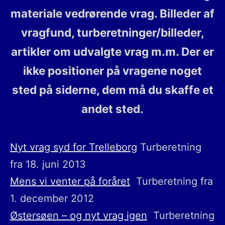
materiale vedrørende vrag. Billeder af
vragfund, turberetninger/billeder,
artikler om udvalgte vrag m.m. Der er
ikke positioner på vragene noget
sted på siderne, dem må du skaffe et
andet sted.
Nyt vrag syd for Trelleborg
Turberetning
fra 18. juni 2013
Mens vi venter på foråret
Turberetning fra
1. december 2012
Østersøen – og nyt vrag igen
Turberetning