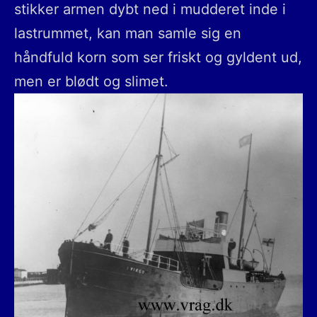
stikker armen dybt ned i mudderet inde i
lastrummet, kan man samle sig en
håndfuld korn som ser friskt og gyldent ud,
men er blødt og slimet.