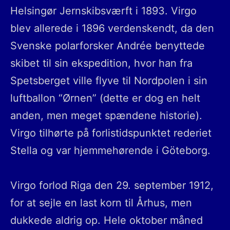
Helsingør Jernskibsværft i 1893. Virgo
blev allerede i 1896 verdenskendt, da den
Svenske polarforsker Andrée benyttede
skibet til sin ekspedition, hvor han fra
Spetsberget ville flyve til Nordpolen i sin
luftballon “Ørnen” (dette er dog en helt
anden, men meget spændene historie).
Virgo tilhørte på forlistidspunktet rederiet
Stella og var hjemmehørende i Göteborg.
Virgo forlod Riga den 29. september 1912,
for at sejle en last korn til Århus, men
dukkede aldrig op. Hele oktober måned