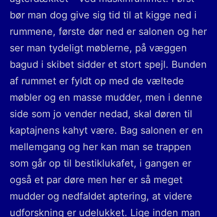
bør man dog give sig tid til at kigge ned i
rummene, første dør ned er salonen og her
ser man tydeligt møblerne, på væggen
bagud i skibet sidder et stort spejl. Bunden
af rummet er fyldt op med de væltede
møbler og en masse mudder, men i denne
side som jo vender nedad, skal døren til
kaptajnens kahyt være. Bag salonen er en
mellemgang og her kan man se trappen
som går op til bestiklukafet, i gangen er
også et par døre men her er så meget
mudder og nedfaldet aptering, at videre
udforskning er udelukket. Lige inden man