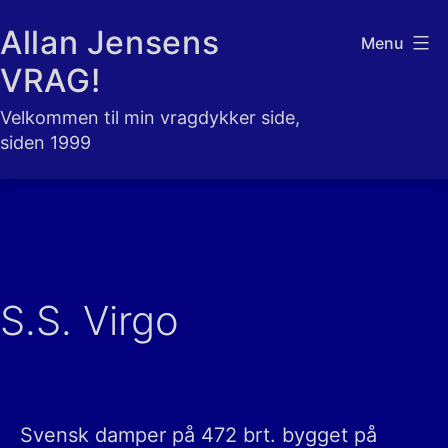
Fortsæt
Allan Jensens
Menu
til
VRAG!
indhold
Velkommen til min vragdykker side,
siden 1999
S.S. Virgo
Svensk damper på 472 brt. bygget på