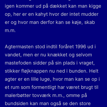
igen kommer ud på dækket kan man kigge
op, her er en kahyt hvor der intet mudder
er og hvor man derfor kan se køje, skab
m.m.
Agtermasten stod indtil foråret 1996 ud i
vandet, men er nu knækket og selvom
mastefoden sidder på sin plads i vraget,
stikker fløjknappen nu ned i bunden. Helt
agter er en lille luge, hvor man kan se op i
et rum som formentligt har været brugt til
malerbøtter tovværk m.m., omme på
bundsiden kan man også se den store