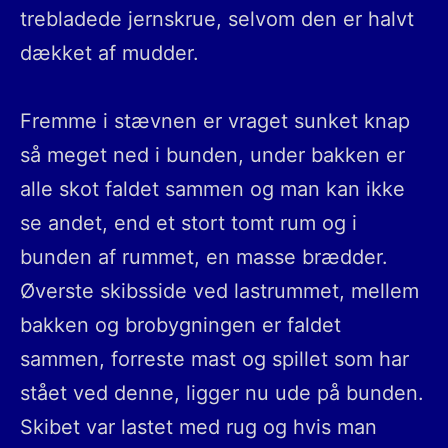
trebladede jernskrue, selvom den er halvt
dækket af mudder.
Fremme i stævnen er vraget sunket knap
så meget ned i bunden, under bakken er
alle skot faldet sammen og man kan ikke
se andet, end et stort tomt rum og i
bunden af rummet, en masse brædder.
Øverste skibsside ved lastrummet, mellem
bakken og brobygningen er faldet
sammen, forreste mast og spillet som har
stået ved denne, ligger nu ude på bunden.
Skibet var lastet med rug og hvis man