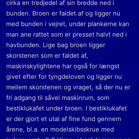
cirka en tredjedel af sin bredde ned i
bunden. Broen er faldet af og ligger nu
med bunden i vejret, under plankerne kan
man ane rattet som er presset halvt ned i
havbunden. Lige bag broen ligger
skorstenen som er faldet af,
maskinskylightene har også for længst
givet efter for tyngdeloven og ligger nu
mellem skorstenen og vraget, så der nu er
fri adgang til såvel maskinrum, som
bestiklukafet under broen. I bestiklukafet
er der gjort et utal af fine fund gennem
årene, bl.a. en modelskibsskrue med