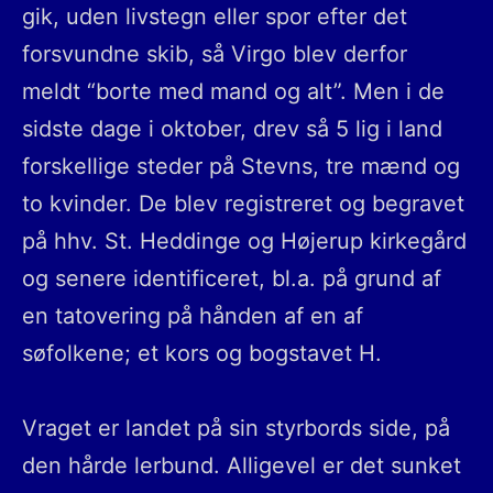
gik, uden livstegn eller spor efter det
forsvundne skib, så Virgo blev derfor
meldt “borte med mand og alt”. Men i de
sidste dage i oktober, drev så 5 lig i land
forskellige steder på Stevns, tre mænd og
to kvinder. De blev registreret og begravet
på hhv. St. Heddinge og Højerup kirkegård
og senere identificeret, bl.a. på grund af
en tatovering på hånden af en af
søfolkene; et kors og bogstavet H.
Vraget er landet på sin styrbords side, på
den hårde lerbund. Alligevel er det sunket