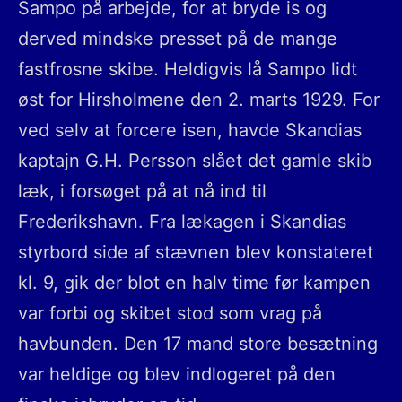
Sampo på arbejde, for at bryde is og
derved mindske presset på de mange
fastfrosne skibe. Heldigvis lå Sampo lidt
øst for Hirsholmene den 2. marts 1929. For
ved selv at forcere isen, havde Skandias
kaptajn G.H. Persson slået det gamle skib
læk, i forsøget på at nå ind til
Frederikshavn. Fra lækagen i Skandias
styrbord side af stævnen blev konstateret
kl. 9, gik der blot en halv time før kampen
var forbi og skibet stod som vrag på
havbunden. Den 17 mand store besætning
var heldige og blev indlogeret på den