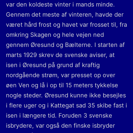
var den koldeste vinter i mands minde.
Gennem det meste af vinteren, havde der
været hård frost og havet var frosset til, fra
omkring Skagen og hele vejen ned
gennem Øresund og Bælterne. I starten af
marts 1929 skrev de svenske aviser, at
isen i Øresund på grund af kraftig
nordgående strøm, var presset op over
øen Ven og lå i op til 15 meters tykkelse
nogle steder. Øresund kunne ikke besejles
i flere uger og i Kattegat sad 35 skibe fast i
isen i længere tid. Foruden 3 svenske
isbrydere, var også den finske isbryder