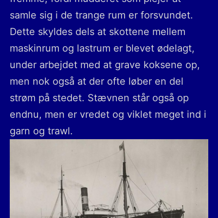
samle sig i de trange rum er forsvundet.
Dette skyldes dels at skottene mellem
maskinrum og lastrum er blevet ødelagt,
under arbejdet med at grave koksene op,
men nok også at der ofte løber en del
strøm på stedet. Stævnen står også op
endnu, men er vredet og viklet meget ind i
garn og trawl.