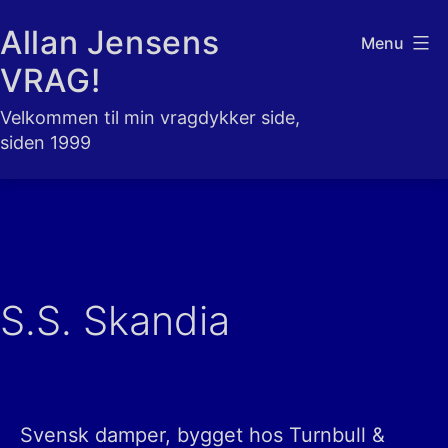
Fortsæt
Allan Jensens
Menu
til
VRAG!
indhold
Velkommen til min vragdykker side,
siden 1999
S.S. Skandia
Svensk damper, bygget hos Turnbull &