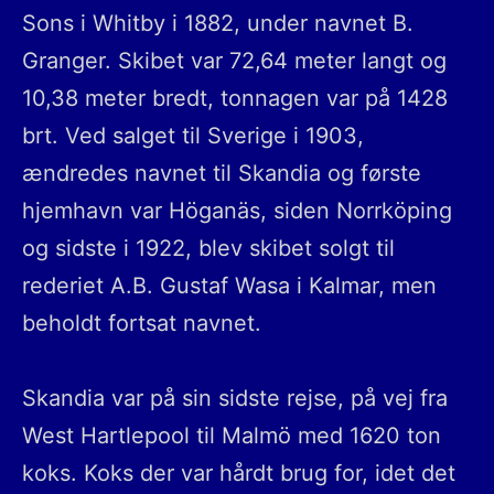
Sons i Whitby i 1882, under navnet B.
Granger. Skibet var 72,64 meter langt og
10,38 meter bredt, tonnagen var på 1428
brt. Ved salget til Sverige i 1903,
ændredes navnet til Skandia og første
hjemhavn var Höganäs, siden Norrköping
og sidste i 1922, blev skibet solgt til
rederiet A.B. Gustaf Wasa i Kalmar, men
beholdt fortsat navnet.
Skandia var på sin sidste rejse, på vej fra
West Hartlepool til Malmö med 1620 ton
koks. Koks der var hårdt brug for, idet det