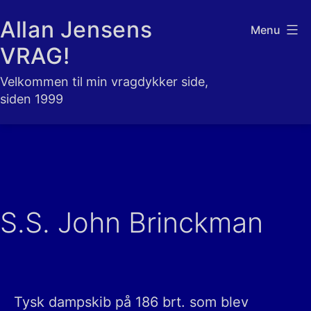
Fortsæt
Allan Jensens
Menu
til
VRAG!
indhold
Velkommen til min vragdykker side,
siden 1999
S.S. John Brinckman
Tysk dampskib på 186 brt. som blev