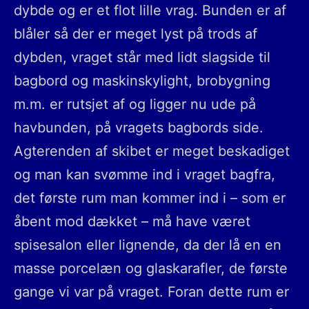
dybde og er et flot lille vrag. Bunden er af
blåler så der er meget lyst på trods af
dybden, vraget står med lidt slagside til
bagbord og maskinskylight, brobygning
m.m. er rutsjet af og ligger nu ude på
havbunden, på vragets bagbords side.
Agterenden af skibet er meget beskadiget
og man kan svømme ind i vraget bagfra,
det første rum man kommer ind i – som er
åbent mod dækket – må have været
spisesalon eller lignende, da der lå en en
masse porcelæn og glaskarafler, de første
gange vi var på vraget. Foran dette rum er