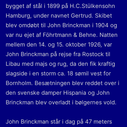
bygget af stål i 1899 på H.C.Stülkensohn
Hamburg, under navnet Gertrud. Skibet
blev omdøbt til John Brinckman i 1904 og
var nu ejet af Föhrtmann & Behne. Natten
mellem den 14. og 15. oktober 1926, var
John Brinckman på rejse fra Rostock til
Libau med majs og rug, da den fik kraftig
slagside i en storm ca. 18 sømil vest for
Bornholm. Besætningen blev reddet over i
den svenske damper Hispania og John
Brinckman blev overladt i bølgernes vold.
John Brinckman står i dag på 47 meters