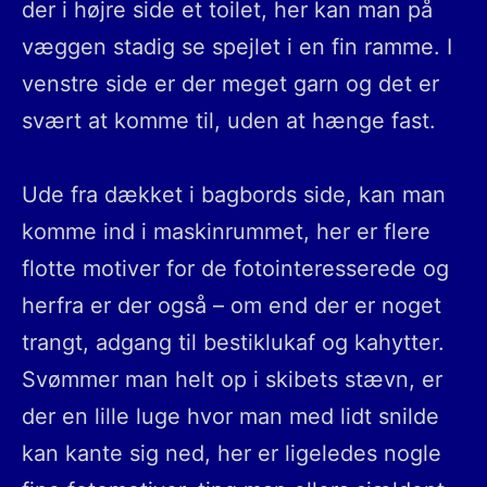
der i højre side et toilet, her kan man på
væggen stadig se spejlet i en fin ramme. I
venstre side er der meget garn og det er
svært at komme til, uden at hænge fast.
Ude fra dækket i bagbords side, kan man
komme ind i maskinrummet, her er flere
flotte motiver for de fotointeresserede og
herfra er der også – om end der er noget
trangt, adgang til bestiklukaf og kahytter.
Svømmer man helt op i skibets stævn, er
der en lille luge hvor man med lidt snilde
kan kante sig ned, her er ligeledes nogle