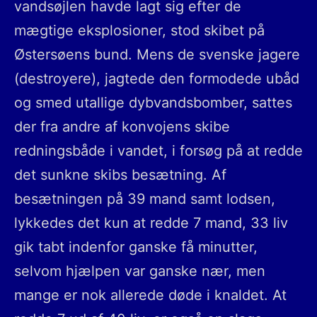
vandsøjlen havde lagt sig efter de
mægtige eksplosioner, stod skibet på
Østersøens bund. Mens de svenske jagere
(destroyere), jagtede den formodede ubåd
og smed utallige dybvandsbomber, sattes
der fra andre af konvojens skibe
redningsbåde i vandet, i forsøg på at redde
det sunkne skibs besætning. Af
besætningen på 39 mand samt lodsen,
lykkedes det kun at redde 7 mand, 33 liv
gik tabt indenfor ganske få minutter,
selvom hjælpen var ganske nær, men
mange er nok allerede døde i knaldet. At