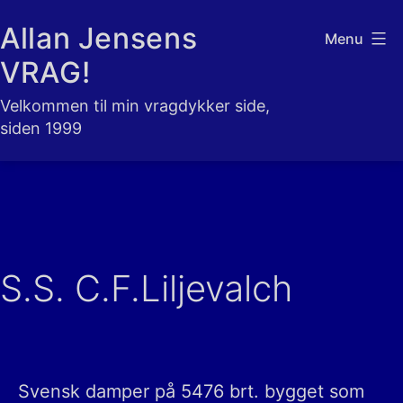
Fortsæt
Allan Jensens
Menu
til
VRAG!
indhold
Velkommen til min vragdykker side,
siden 1999
S.S. C.F.Liljevalch
Svensk damper på 5476 brt. bygget som