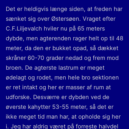
Det er heldigvis længe siden, at freden har
sænket sig over Østersøen. Vraget efter
C.F.Liljevalch hviler nu på 65 meters
dybde, men agterenden rager helt op til 48
meter, da den er bukket opad, så dækket
skråner 60-70 grader nedad og frem mod
broen. De agterste lastrum er meget
ødelagt og rodet, men hele bro sektionen
er ret intakt og her er masser af rum at
udforske. Desværre er dybden ved de
øverste kahytter 53-55 meter, så det er
ikke meget tid man har, at opholde sig her
i. Jeg har aldrig været på forreste halvdel