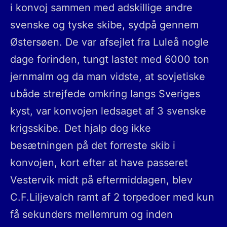
i konvoj sammen med adskillige andre
svenske og tyske skibe, sydpå gennem
Østersøen. De var afsejlet fra Luleå nogle
dage forinden, tungt lastet med 6000 ton
jernmalm og da man vidste, at sovjetiske
ubåde strejfede omkring langs Sveriges
kyst, var konvojen ledsaget af 3 svenske
krigsskibe. Det hjalp dog ikke
besætningen på det forreste skib i
konvojen, kort efter at have passeret
Vestervik midt på eftermiddagen, blev
C.F.Liljevalch ramt af 2 torpedoer med kun
få sekunders mellemrum og inden