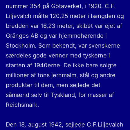
nummer 354 på Götaverket, i 1920. C.F.
Liljevalch målte 120,25 meter i længden og
bredden var 16,23 meter, skibet var ejet af
Gränges AB og var hjemmehørende i
Stockholm. Som bekendt, var svenskerne
særdeles gode venner med tyskerne i
starten af 1940erne. De ikke bare solgte
millioner af tons jernmalm, stål og andre
produkter til dem, men sejlede det
såmænd selv til Tyskland, for masser af
Reichsmark.
Den 18. august 1942, sejlede C.F.Liljevalch