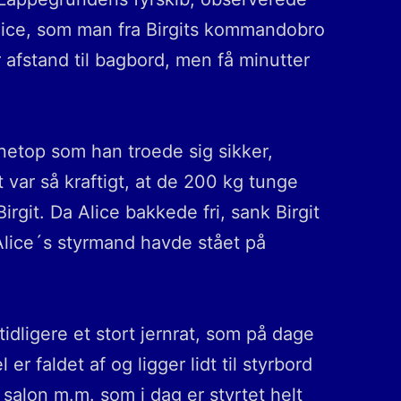
lice, som man fra Birgits kommandobro
 afstand til bagbord, men få minutter
 netop som han troede sig sikker,
 var så kraftigt, at de 200 kg tunge
irgit. Da Alice bakkede fri, sank Birgit
 Alice´s styrmand havde stået på
idligere et stort jernrat, som på dage
r faldet af og ligger lidt til styrbord
 salon m.m. som i dag er styrtet helt