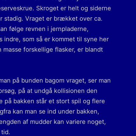
serveskrue. Skroget er helt og siderne
 stadig. Vraget er brækket over ca.
man følge revnen i jernpladerne,
s indre, som så er kommet til syne her
masse forskellige flasker, er blandt
er man på bunden bagom vraget, ser man
 forsøg, på at undgå kollisionen den
på bakken står et stort spil og flere
gfra kan man se ind under bakken,
ængden af mudder kan variere noget,
 tid.