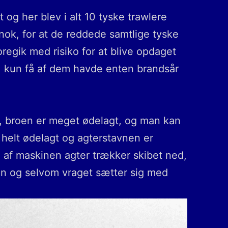
 og her blev i alt 10 tyske trawlere
ok, for at de reddede samtlige tyske
regik med risiko for at blive opdaget
t, kun få af dem havde enten brandsår
t, broen er meget ødelagt, og man kan
 helt ødelagt og agterstavnen er
 af maskinen agter trækker skibet ned,
len og selvom vraget sætter sig med