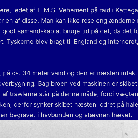
ere, ledet af H.M.S. Vehement på raid i Kattegat
r en af disse. Man kan ikke rose englænderne n
e godt sømandskab at bruge tid på det, da det fo
et. Tyskerne blev bragt til England og internere
, på ca. 34 meter vand og den er næsten intak
g overbygning. Bag broen ved maskinen er skibet
af trawlerne står på denne måde, fordi vægten
kken, derfor synker skibet næsten lodret på ha
nden begravet i havbunden og stævnen hævet.