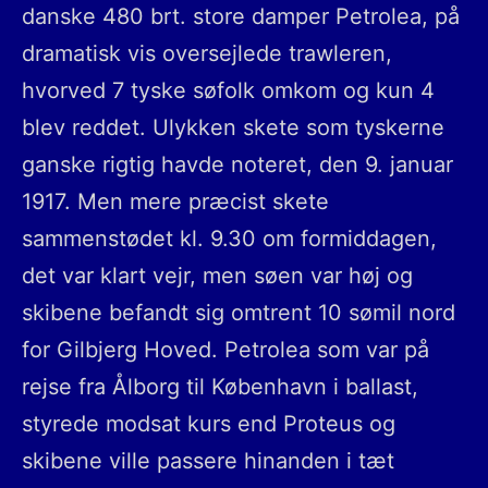
danske 480 brt. store damper Petrolea, på
dramatisk vis oversejlede trawleren,
hvorved 7 tyske søfolk omkom og kun 4
blev reddet. Ulykken skete som tyskerne
ganske rigtig havde noteret, den 9. januar
1917. Men mere præcist skete
sammenstødet kl. 9.30 om formiddagen,
det var klart vejr, men søen var høj og
skibene befandt sig omtrent 10 sømil nord
for Gilbjerg Hoved. Petrolea som var på
rejse fra Ålborg til København i ballast,
styrede modsat kurs end Proteus og
skibene ville passere hinanden i tæt