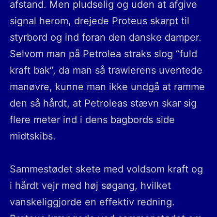
afstand. Men pludselig og uden at afgive
signal herom, drejede Proteus skarpt til
styrbord og ind foran den danske damper.
Selvom man på Petrolea straks slog “fuld
kraft bak”, da man så trawlerens uventede
manøvre, kunne man ikke undgå at ramme
den så hårdt, at Petroleas stævn skar sig
flere meter ind i dens bagbords side
midtskibs.
Sammestødet skete med voldsom kraft og
i hårdt vejr med høj søgang, hvilket
vanskeliggjorde en effektiv redning.