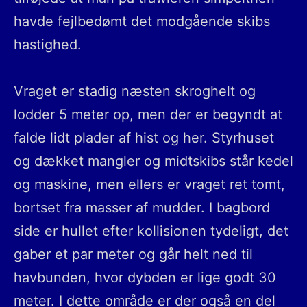
havde fejlbedømt det modgående skibs
hastighed.
Vraget er stadig næsten skroghelt og
lodder 5 meter op, men der er begyndt at
falde lidt plader af hist og her. Styrhuset
og dækket mangler og midtskibs står kedel
og maskine, men ellers er vraget ret tomt,
bortset fra masser af mudder. I bagbord
side er hullet efter kollisionen tydeligt, det
gaber et par meter og går helt ned til
havbunden, hvor dybden er lige godt 30
meter. I dette område er der også en del