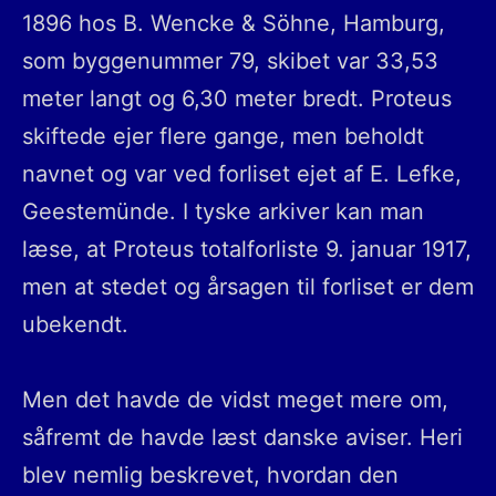
1896 hos B. Wencke & Söhne, Hamburg,
som byggenummer 79, skibet var 33,53
meter langt og 6,30 meter bredt. Proteus
skiftede ejer flere gange, men beholdt
navnet og var ved forliset ejet af E. Lefke,
Geestemünde. I tyske arkiver kan man
læse, at Proteus totalforliste 9. januar 1917,
men at stedet og årsagen til forliset er dem
ubekendt.
Men det havde de vidst meget mere om,
såfremt de havde læst danske aviser. Heri
blev nemlig beskrevet, hvordan den