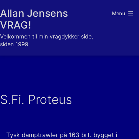
Fortsæt
Allan Jensens
Menu
til
VRAG!
indhold
Velkommen til min vragdykker side,
siden 1999
S.Fi. Proteus
Tysk damptrawler på 163 brt. bygget i