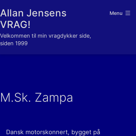
Fortsæt
Allan Jensens
Menu
til
VRAG!
indhold
Velkommen til min vragdykker side,
siden 1999
M.Sk. Zampa
Dansk motorskonnert, bygget på