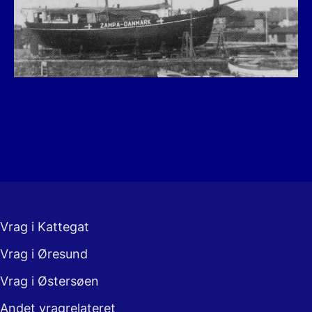
Vrag i Kattegat
Vrag i Øresund
Vrag i Østersøen
Andet vragrelateret