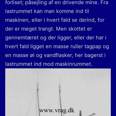
forliset; påsejling af en drivende mine. Fra
lastrummet kan man komme ind til
maskinen, eller i hvert fald se derind, for
der er meget trangt. Men skottet er
gennemtæret og der ligger, eller der har i
hvert fald ligget en masse ruller tagpap og
en masse øl og vandflasker, her bagerst i
lastrummet ind mod maskinrummet.