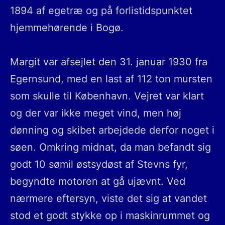
1894 af egetræ og på forlistidspunktet
hjemmehørende i Bogø.
Margit var afsejlet den 31. januar 1930 fra
Egernsund, med en last af 112 ton mursten
som skulle til København. Vejret var klart
og der var ikke meget vind, men høj
dønning og skibet arbejdede derfor noget i
søen. Omkring midnat, da man befandt sig
godt 10 sømil østsydøst af Stevns fyr,
begyndte motoren at gå ujævnt. Ved
nærmere eftersyn, viste det sig at vandet
stod et godt stykke op i maskinrummet og