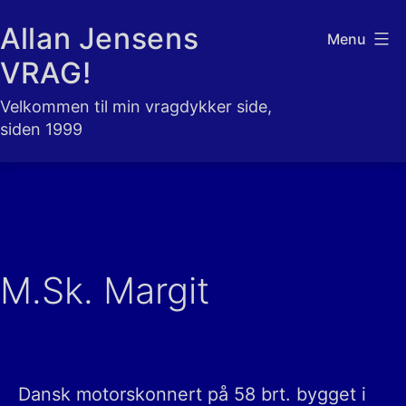
Fortsæt
Allan Jensens
Menu
til
VRAG!
indhold
Velkommen til min vragdykker side,
siden 1999
M.Sk. Margit
Dansk motorskonnert på 58 brt. bygget i