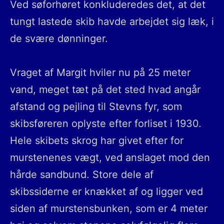
Ved søforhøret konkluderedes det, at det
tungt lastede skib havde arbejdet sig læk, i
de svære dønninger.
Vraget af Margit hviler nu på 25 meter
vand, meget tæt på det sted hvad angår
afstand og pejling til Stevns fyr, som
skibsføreren oplyste efter forliset i 1930.
Hele skibets skrog har givet efter for
murstenenes vægt, ved anslaget mod den
hårde sandbund. Store dele af
skibssiderne er knækket af og ligger ved
siden af murstensbunken, som er 4 meter