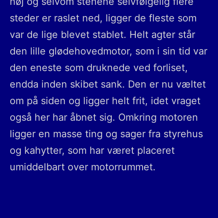
høj og selvom stenene selvfølgelig flere
steder er raslet ned, ligger de fleste som
var de lige blevet stablet. Helt agter står
den lille glødehovedmotor, som i sin tid var
den eneste som druknede ved forliset,
endda inden skibet sank. Den er nu væltet
om på siden og ligger helt frit, idet vraget
også her har åbnet sig. Omkring motoren
ligger en masse ting og sager fra styrehus
og kahytter, som har været placeret
umiddelbart over motorrummet.