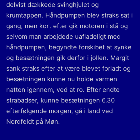
delvist dækkede svinghjulet og
krumtappen. Håndpumpen blev straks sat i
gang, men kort efter gik motoren i stå og
selvom man arbejdede uafladeligt med
håndpumpen, begyndte forskibet at synke
og besætningen gik derfor i jollen. Margit
sank straks efter at være blevet forladt og
besætningen kunne nu holde varmen
natten igennem, ved at ro. Efter endte
strabadser, kunne besætningen 6.30
efterfølgende morgen, gå i land ved
Nordfeldt på Møn.