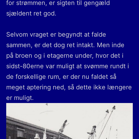
for strømmen, er sigten til gengæld
sjældent ret god.
Selvom vraget er begyndt at falde
sammen, er det dog ret intakt. Men inde
på broen og i etagerne under, hvor det i
sidst-80erne var muligt at svømme rundt i
de forskellige rum, er der nu faldet så
meget aptering ned, så dette ikke længere
er muligt.