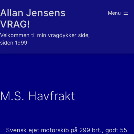
Fortsæt
Allan Jensens
Menu
til
VRAG!
indhold
Velkommen til min vragdykker side,
siden 1999
M.S. Havfrakt
Svensk ejet motorskib på 299 brt., godt 55