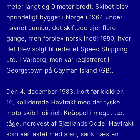
meter langt og 9 meter bredt. Skibet blev
oprindeligt bygget i Norge i 1964 under
navnet Jumbo, det skiftede ejer flere
gange, men forblev norsk indtil 1980, hvor
det blev solgt til rederiet Speed Shipping
Ltd. i Varberg, men var registreret i
Georgetown på Cayman Island (GB).
Den 4. december 1983, kort før klokken
16, kolliderede Havfrakt med det tyske
motorskib Heinrich Knüppel i meget tæt
tåge, nordvest af Sjællands Odde. Havfrakt
som var lastet med sten, sank næsten